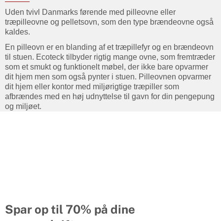
Uden tvivl Danmarks førende med pilleovne eller
træpilleovne og pelletsovn, som den type brændeovne også
kaldes.
En pilleovn er en blanding af et træpillefyr og en brændeovn
til stuen. Ecoteck tilbyder rigtig mange ovne, som fremtræder
som et smukt og funktionelt møbel, der ikke bare opvarmer
dit hjem men som også pynter i stuen. Pilleovnen opvarmer
dit hjem eller kontor med miljørigtige træpiller som
afbrændes med en høj udnyttelse til gavn for din pengepung
og miljøet.
Spar op til 70% på dine