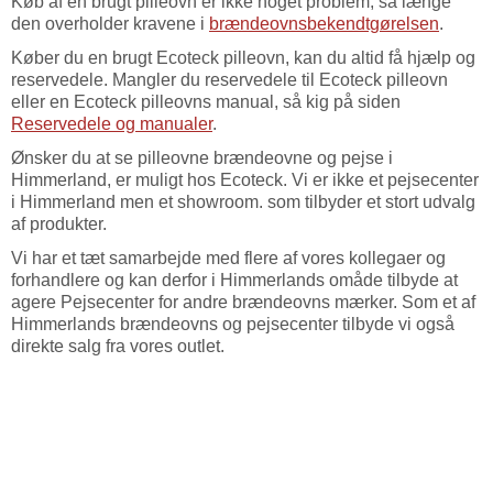
Køb af en brugt pilleovn er ikke noget problem, så længe
den overholder kravene i
brændeovnsbekendtgørelsen
.
Køber du en brugt Ecoteck pilleovn, kan du altid få hjælp og
reservedele. Mangler du reservedele til Ecoteck pilleovn
eller en Ecoteck pilleovns manual, så kig på siden
Reservedele og manualer
.
Ønsker du at se pilleovne brændeovne og pejse i
Himmerland, er muligt hos Ecoteck. Vi er ikke et pejsecenter
i Himmerland men et showroom. som tilbyder et stort udvalg
af produkter.
Vi har et tæt samarbejde med flere af vores kollegaer og
forhandlere og kan derfor i Himmerlands omåde tilbyde at
agere Pejsecenter for andre brændeovns mærker. Som et af
Himmerlands brændeovns og pejsecenter tilbyde vi også
direkte salg fra vores outlet.