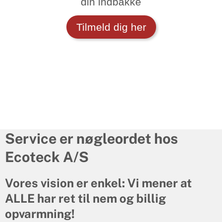
din indbakke
Tilmeld dig her
Service er nøgleordet hos
Ecoteck A/S
Vores vision er enkel: Vi mener at
ALLE har ret til nem og billig
opvarmning!