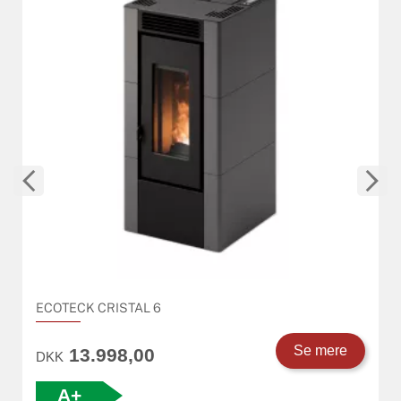
ECOTECK CRISTAL 6
Se mere
13.998,00
DKK
A+