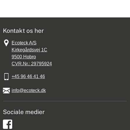
Kontakt os her
Ecoteck A/S
Kirkegårdsvej 1C
9500
Hobro
CVR.Nr.: 29795924
+45 96 46 41 46
info@ecoteck.dk
Sociale medier