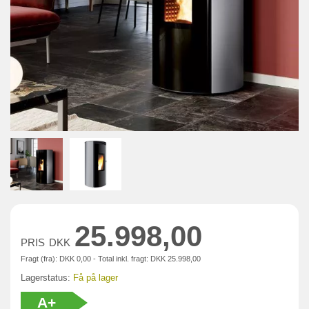
25.998,00
PRIS
DKK
Fragt (fra):
DKK
0,00 - Total inkl. fragt:
DKK
25.998,00
Lagerstatus:
Få på lager
A+