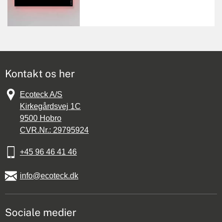
Kontakt os her
Ecoteck A/S
Kirkegårdsvej 1C
9500
Hobro
CVR.Nr.: 29795924
+45 96 46 41 46
info@ecoteck.dk
Sociale medier