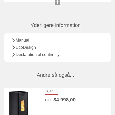
Yderligere information
Manual
EcoDesign
Declaration of confirmity
Andre så også...
TG17
34.998,00
DKK