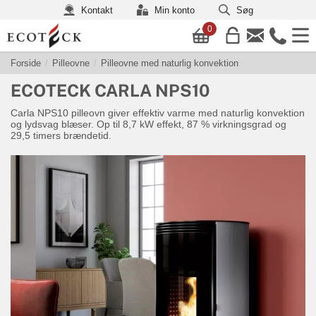
Kontakt
Min konto
Søg
0
Forside
Pilleovne
Pilleovne med naturlig konvektion
ECOTECK
CARLA NPS10
Carla NPS10 pilleovn giver effektiv varme med naturlig konvektion
og lydsvag blæser. Op til 8,7 kW effekt, 87 % virkningsgrad og
29,5 timers brændetid.