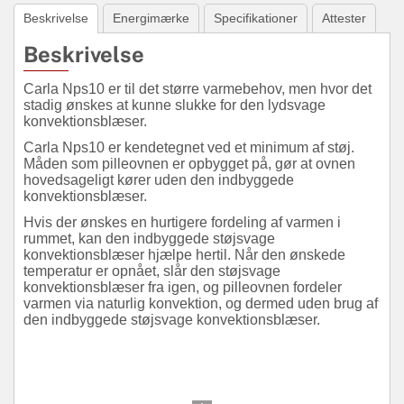
Beskrivelse
Energimærke
Specifikationer
Attester
Beskrivelse
Carla Nps10 er til det større varmebehov, men hvor det
stadig ønskes at kunne slukke for den lydsvage
konvektionsblæser.
Carla Nps10 er kendetegnet ved et minimum af støj.
Måden som pilleovnen er opbygget på, gør at ovnen
hovedsageligt kører uden den indbyggede
konvektionsblæser.
Hvis der ønskes en hurtigere fordeling af varmen i
rummet, kan den indbyggede støjsvage
konvektionsblæser hjælpe hertil. Når den ønskede
temperatur er opnået, slår den støjsvage
konvektionsblæser fra igen, og pilleovnen fordeler
varmen via naturlig konvektion, og dermed uden brug af
den indbyggede støjsvage konvektionsblæser.