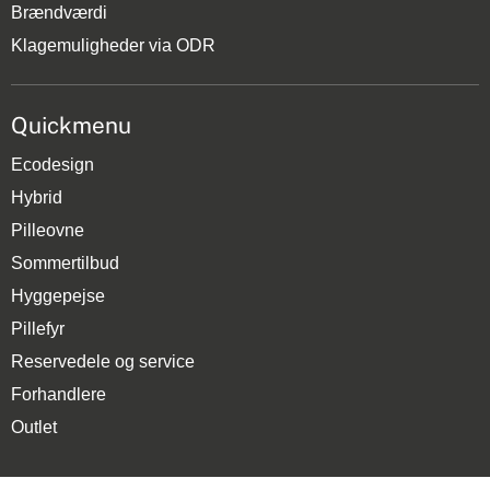
Brændværdi
Klagemuligheder via ODR
Quickmenu
Ecodesign
Hybrid
Pilleovne
Sommertilbud
Hyggepejse
Pillefyr
Reservedele og service
Forhandlere
Outlet