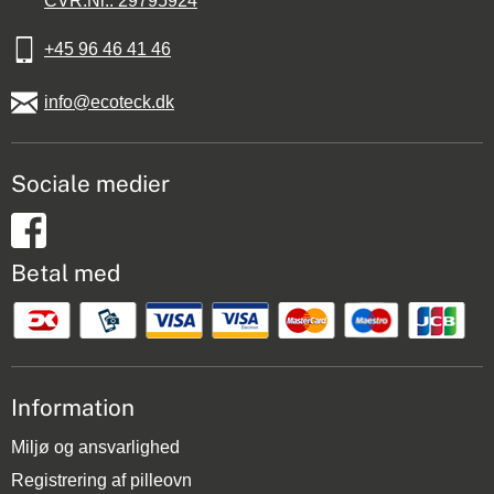
CVR.Nr.: 29795924
+45 96 46 41 46
info@ecoteck.dk
Sociale medier
Betal med
Information
Miljø og ansvarlighed
Registrering af pilleovn