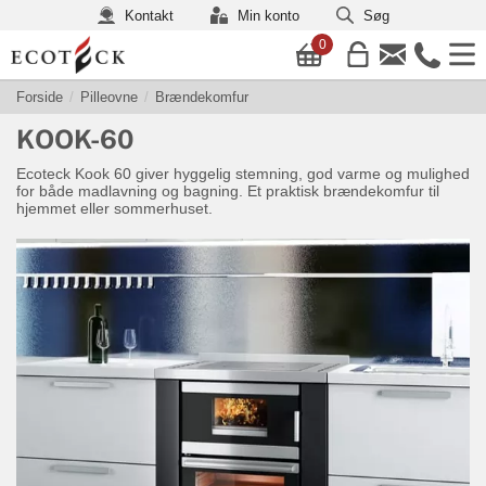
Kontakt
Min konto
Søg
0
Forside
Pilleovne
Brændekomfur
KOOK-60
Ecoteck Kook 60 giver hyggelig stemning, god varme og mulighed
for både madlavning og bagning. Et praktisk brændekomfur til
hjemmet eller sommerhuset.