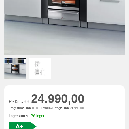
24.990,00
PRIS
DKK
Fragt (fra):
DKK
0,00 - Total inkl. fragt:
DKK
24.990,00
Lagerstatus:
På lager
A+