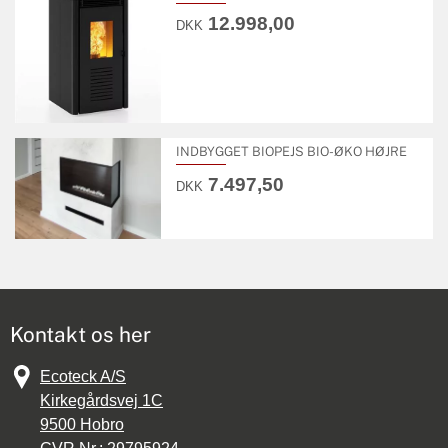
12.998,00
DKK
INDBYGGET BIOPEJS BIO-ØKO HØJRE
7.497,50
DKK
Kontakt os her
Ecoteck A/S
Kirkegårdsvej 1C
9500
Hobro